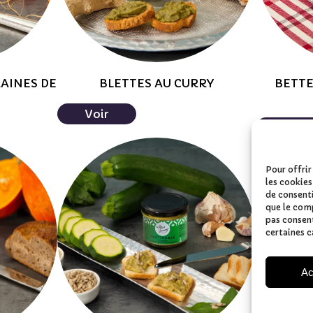
RAINES DE
BLETTES AU CURRY
BETTE
Voir
Voir
Pour offrir
les cookies
de consenti
que le comp
pas consent
certaines c
Ac