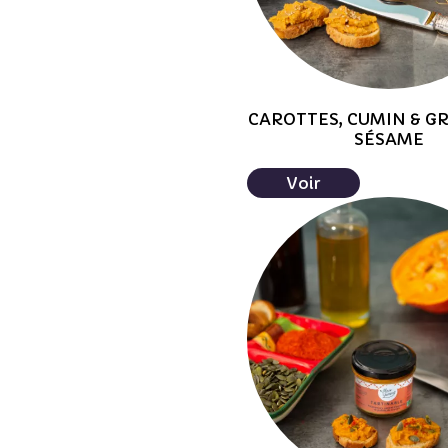
CAROTTES, CUMIN & G
SÉSAME
Voir