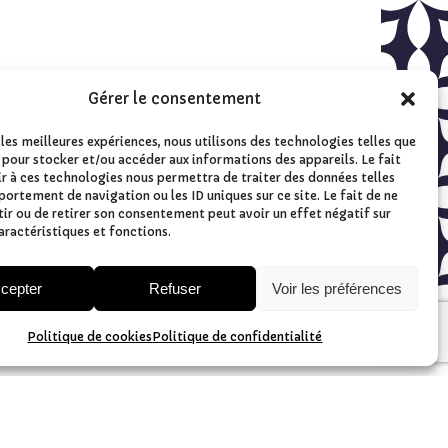
Gérer le consentement
sera dévoré avant!)
 les meilleures expériences, nous utilisons des technologies telles que
 pour stocker et/ou accéder aux informations des appareils. Le fait
r à ces technologies nous permettra de traiter des données telles
ortement de navigation ou les ID uniques sur ce site. Le fait de ne
ir ou de retirer son consentement peut avoir un effet négatif sur
aractéristiques et fonctions.
cepter
Refuser
Voir les préférences
Politique de cookies
Politique de confidentialité