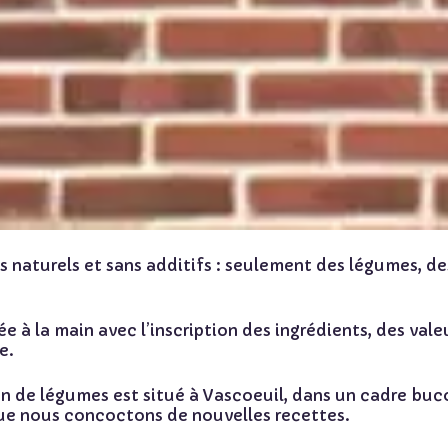
s naturels et sans additifs
: seulement des légumes, de
ée à la main
avec l’inscription des ingrédients, des valeu
e.
 de légumes est situé à Vascoeuil, dans un cadre bucol
ue nous concoctons de nouvelles recettes.