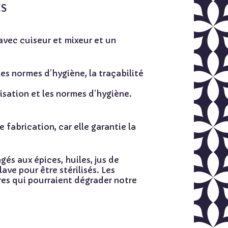
ES
avec cuiseur et mixeur et un
es normes d’hygiène, la traçabilité
isation et les normes d’hygiène.
 fabrication, car elle garantie la
gés aux épices, huiles, jus de
ve pour être stérilisés. Les
ores qui pourraient dégrader notre