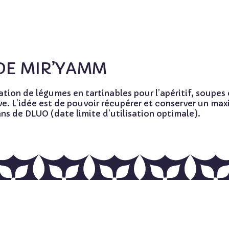
DE MIR’YAMM
ation de légumes en tartinables pour l’apéritif, soupes
ve. L’idée est de pouvoir récupérer et conserver un ma
 ans de DLUO
(date limite d’utilisation optimale)
.