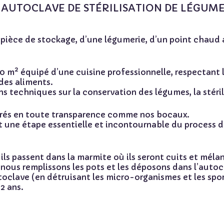
AUTOCLAVE DE STÉRILISATION DE LÉGUM
 pièce de stockage, d’une légumerie, d’un point chaud 
0 m² équipé d’une cuisine professionnelle, respectant l
 des aliments.
s techniques sur la conservation des légumes, la stéril
orés en toute transparence comme nos bocaux.
st une étape
essentielle et incontournable
du process de
 ils passent dans la marmite où ils seront cuits et mélan
nous remplissons les pots et les déposons dans l’autocla
autoclave (en détruisant les micro-organismes et les sp
2 ans.