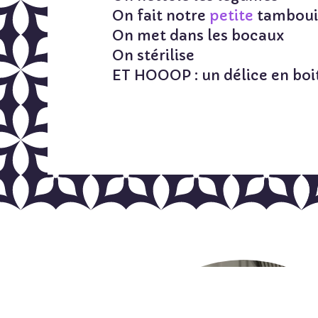
On fait notre
petite
tambouil
On met dans les bocaux
On stérilise
ET HOOOP : un délice en boit