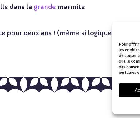
le dans la
grande
marmite
e pour deux ans ! (
même si logiquement, il 
Pour offrir
les cookies
de consenti
que le comp
pas consent
certaines c
Ac