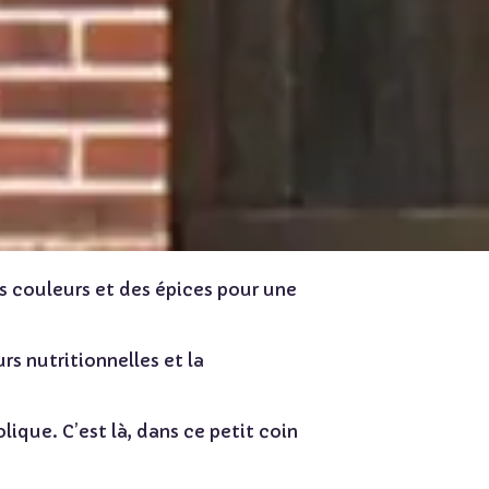
s couleurs et des épices pour une
rs nutritionnelles et la
ique. C’est là, dans ce petit coin